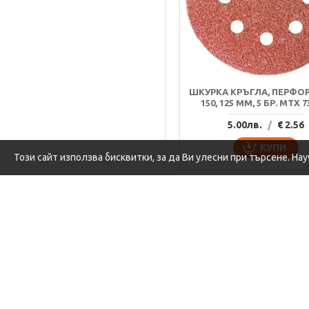
ШКУРКА КРЪГЛА, ПЕРФОР
150, 125 MM, 5 БР. MTX 7
5.00лв.
/
€ 2.56
КУПИ
Този сайт използва бисквитки, за да Ви улесни при търсене. На
ТОП П