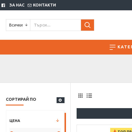
ЗА НАС
КОНТАКТИ
Всички
КАТЕ
СОРТИРАЙ ПО
ЦЕНА
ТОП П