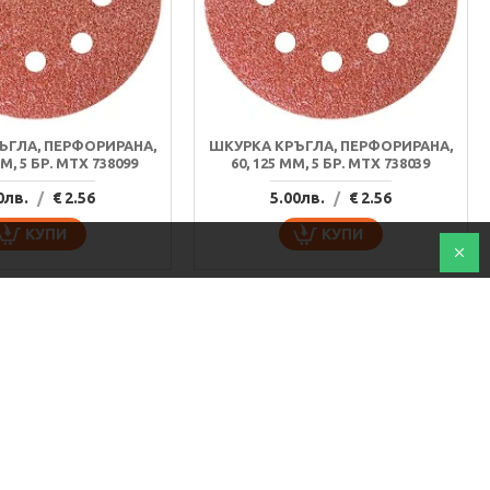
ЪГЛА, ПЕРФОРИРАНА,
ШКУРКА КРЪГЛА, ПЕРФОРИРАНА,
MM, 5 БР. MTX 738099
60, 125 MM, 5 БР. MTX 738039
0лв.
/
€ 2.56
5.00лв.
/
€ 2.56
КУПИ
КУПИ
ТОП ПРОДУКТ
ТОП ПРОДУКТ
НОВО
НОВО