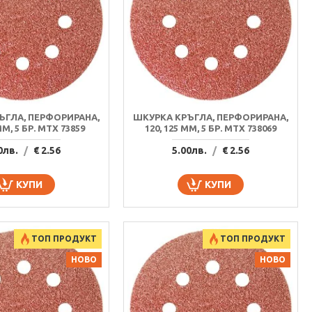
ЪГЛА, ПЕРФОРИРАНА,
ШКУРКА КРЪГЛА, ПЕРФОРИРАНА,
MM, 5 БР. MTX 73859
120, 125 MM, 5 БР. MTX 738069
0лв.
/
€ 2.56
5.00лв.
/
€ 2.56
КУПИ
КУПИ
ТОП ПРОДУКТ
ТОП ПРОДУКТ
НОВО
НОВО