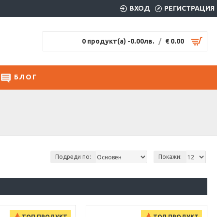
ВХОД
РЕГИСТРАЦИЯ
0 продукт(а) -
0.00лв.
/
€ 0.00
БЛОГ
Подреди по:
Покажи:
ТОП ПРОДУКТ
ТОП ПРОДУКТ