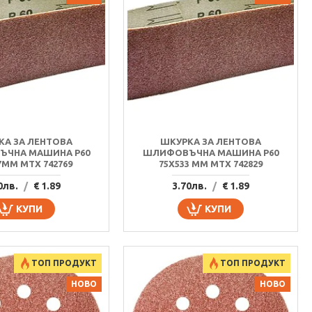
КА ЗА ЛЕНТОВА
ШКУРКА ЗА ЛЕНТОВА
ЧНА МАШИНА P60
ШЛИФОВЪЧНА МАШИНА P60
7MM MTX 742769
75Х533 MM MTX 742829
0лв.
/
€ 1.89
3.70лв.
/
€ 1.89
КУПИ
КУПИ
ТОП ПРОДУКТ
ТОП ПРОДУКТ
НОВО
НОВО