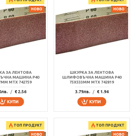
НОВО
НОВО
КА ЗА ЛЕНТОВА
ШКУРКА ЗА ЛЕНТОВА
ЧНА МАШИНА P40
ШЛИФОВЪЧНА МАШИНА P40
7MM MTX 742759
75Х533MM MTX 742819
0лв.
/
€ 2.56
3.79лв.
/
€ 1.94
КУПИ
КУПИ
ТОП ПРОДУКТ
ТОП ПРОДУКТ
НОВО
НОВО