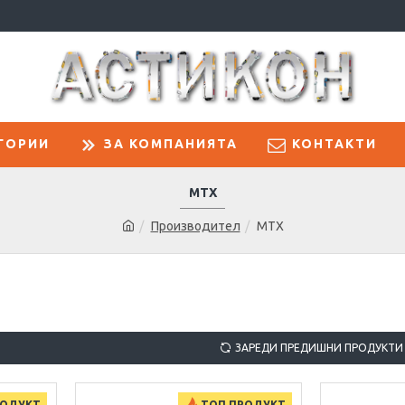
ГОРИИ
ЗА КОМПАНИЯТА
КОНТАКТИ
MTX
Производител
MTX
ЗАРЕДИ ПРЕДИШНИ ПРОДУКТИ
РОДУКТ
ТОП ПРОДУКТ