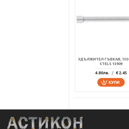
УДЪЛЖИТЕЛ ГЪВКАВ, 150 
STELS 13909
4.80лв.
/
€ 2.45
КУПИ