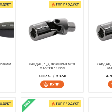
РОДУКТ
ТОП ПРОДУКТ
150 MM
КАРДАН, 1_2, ПОЛИРАН MTX
КАРДАН,
MASTER 139959
MA
7.00лв.
/
€ 3.58
4.7
КУПИ
FREE
РОДУКТ
ТОП ПРОДУКТ