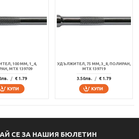
ЕЛ, 100 MM, 1_4,
УДЪЛЖИТЕЛ, 75 MM, 3_8, ПОЛИРАН,
АН, MTX 139709
MTX 139719
0лв.
/
€ 1.79
3.50лв.
/
€ 1.79
КУПИ
КУПИ
АЙ СЕ ЗА НАШИЯ БЮЛЕТИН