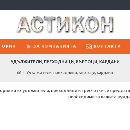
ГОРИИ
ЗА КОМПАНИЯТА
КОНТАКТИ
УДЪЛЖИТЕЛИ, ПРЕХОДНИЦИ, ВЪРТОЦИ, КАРДАНИ
Удължители, преходници, въртоци, кардани
гория като удължители, преходници и тресчотки се предлага
необходими за вашите нужди