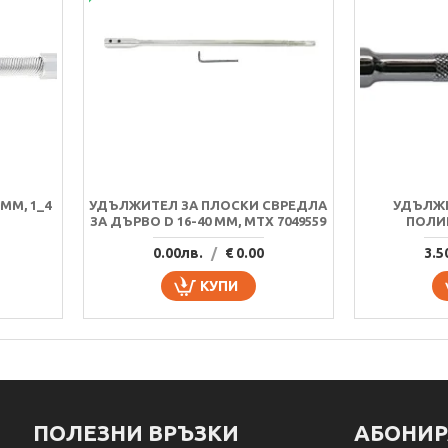
MM, 1_4
УДЪЛЖИТЕЛ ЗА ПЛОСКИ СВРЕДЛА
УДЪЛЖИТ
ЗА ДЪРВО D 16-40 MM, MTX 7049559
ПОЛИР
0.00лв.
/
€ 0.00
3.5
КУПИ
ПОЛЕЗНИ ВРЪЗКИ
АБОНИР