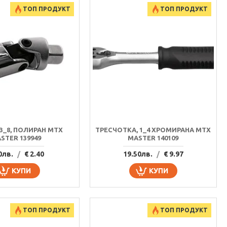
ТОП ПРОДУКТ
ТОП ПРОДУКТ
 3_8, ПОЛИРАН MTX
ТРЕСЧОТКА, 1_4 ХРОМИРАНА MTX
STER 139949
MASTER 140109
0лв.
/
€ 2.40
19.50лв.
/
€ 9.97
КУПИ
КУПИ
ТОП ПРОДУКТ
ТОП ПРОДУКТ