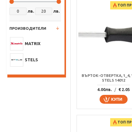
ТОП П
лв.
лв.
ПРОИЗВОДИТЕЛИ
MATRIX
STELS
ВЪРТОК-ОТВЕРТКА, 1_4, 
STELS 14012
4.00лв.
/
€ 2.05
КУПИ
ТОП П