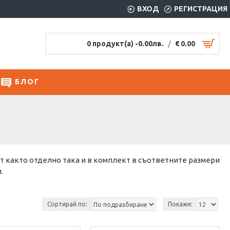
ВХОД
РЕГИСТРАЦИЯ
0 продукт(а) -
0.00лв.
/
€ 0.00
БЛОГ
т както отделно така и в комплект в съответните размери
.
Сортирай по:
Покажи: