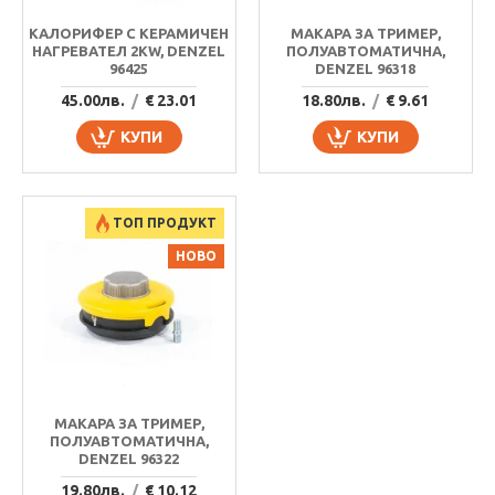
КАЛОРИФЕР С КЕРАМИЧЕН
МАКАРА ЗА ТРИМЕР,
НАГРЕВАТЕЛ 2KW, DENZEL
ПОЛУАВТОМАТИЧНА,
96425
DENZEL 96318
45.00лв.
/
€ 23.01
18.80лв.
/
€ 9.61
КУПИ
КУПИ
ТОП ПРОДУКТ
НОВО
МАКАРА ЗА ТРИМЕР,
ПОЛУАВТОМАТИЧНА,
DENZEL 96322
19.80лв.
/
€ 10.12