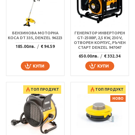
БЕНЗИНОВА МОТОРНА
ГЕНЕРАТОР ИНВЕРТОРЕН
КОСА DT 33S, DENZEL 96223
GT-2500IF, 2,5 KW, 230 V,
ОТВОРЕН КОРПУС, РЪЧЕН
185.00лв.
/
€ 94.59
СТАРТ DENZEL 947047
650.00лв.
/
€ 332.34
КУПИ
КУПИ
ТОП ПРОДУКТ
ТОП ПРОДУКТ
НОВО