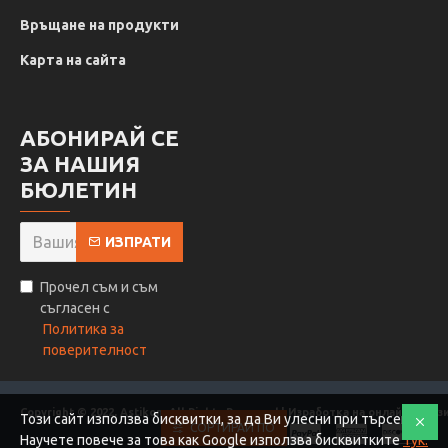
Връщане на продукти
Карта на сайта
АБОНИРАЙ СЕ
ЗА НАШИЯ
БЮЛЕТИН
ИЗПРАТИ
Прочел съм и съм
съгласен с
Политика за
поверителност
Copyright © 2022, Astikon, All Rights Reserved | Изработка на онлайн магаз
Този сайт използва бисквитки, за да Ви улесни при търсене.
СОРТИРАЙ ПО
Научете повече за това как Google използва бисквитките
тук.