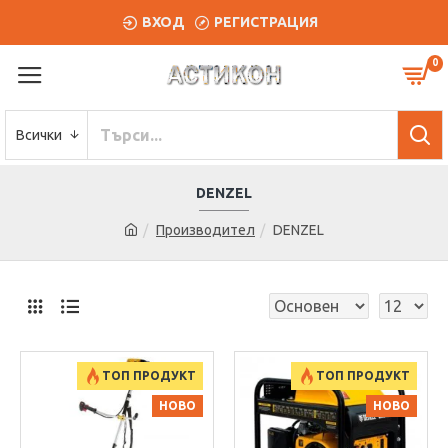
ВХОД
РЕГИСТРАЦИЯ
0
Всички
DENZEL
Производител
DENZEL
ТОП ПРОДУКТ
ТОП ПРОДУКТ
НОВО
НОВО